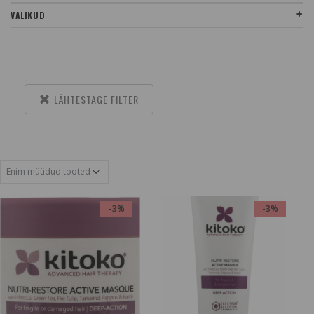
VALIKUD
LÄHTESTAGE FILTER
-3%
-3%