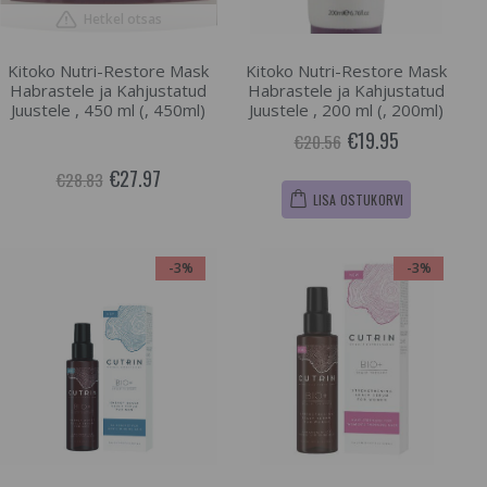
Hetkel otsas
Kitoko Nutri-Restore Mask
Kitoko Nutri-Restore Mask
Habrastele ja Kahjustatud
Habrastele ja Kahjustatud
Juustele , 450 ml (, 450ml)
Juustele , 200 ml (, 200ml)
€19.95
€20.56
€27.97
€28.83
LISA OSTUKORVI
-3%
-3%