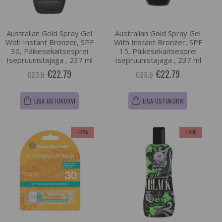
Australian Gold Spray Gel
Australian Gold Spray Gel
With Instant Bronzer, SPF
With Instant Bronzer, SPF
30, Päikesekaitsesprei
15, Päikesekaitsesprei
Isepruunistajaga , 237 ml
Isepruunistajaga , 237 ml
€22.79
€22.79
€23.5
€23.5
LISA OSTUKORVI
LISA OSTUKORVI
-3%
-3%