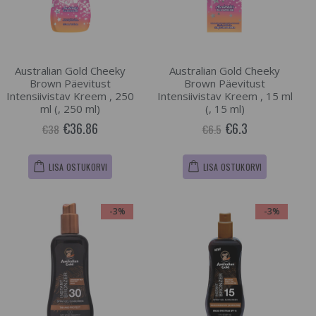
Australian Gold Cheeky
Australian Gold Cheeky
Brown Päevitust
Brown Päevitust
Intensiivistav Kreem , 250
Intensiivistav Kreem , 15 ml
ml (, 250 ml)
(, 15 ml)
€36.86
€6.3
€38
€6.5
LISA OSTUKORVI
LISA OSTUKORVI
-3%
-3%