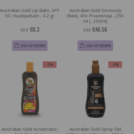
Australian Gold Lip Balm, SPF
Australian Gold Deviously
30, Huulepalsam , 4.2 gr
Black, 45x Pruunistaja , 250
ml (, 250ml)
€6.3
€46.56
€6.5
€48
LISA OSTUKORVI
LISA OSTUKORVI
-3%
-3%
Australian Gold Accelerator,
Australian Gold Spray Gel