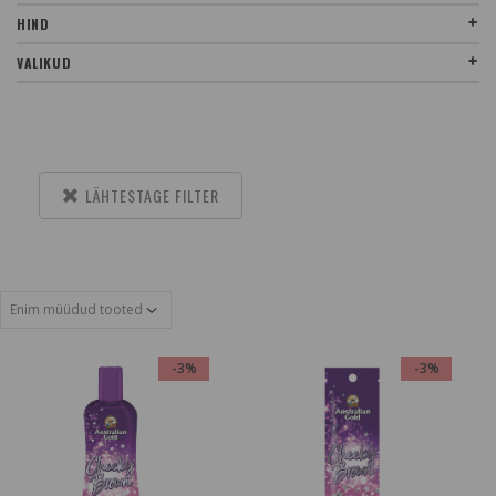
HIND
VALIKUD
LÄHTESTAGE FILTER
-3%
-3%