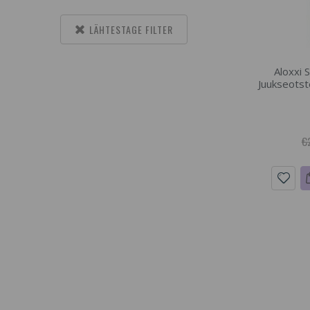
LÄHTESTAGE FILTER
Aloxxi 
Juukseots
€