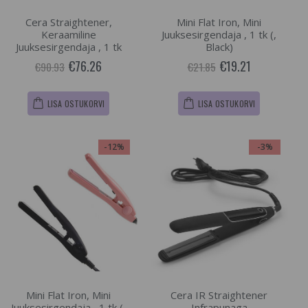
Cera Straightener,
Mini Flat Iron, Mini
Keraamiline
Juuksesirgendaja , 1 tk (,
Juuksesirgendaja , 1 tk
Black)
€76.26
€19.21
€90.93
€21.85
LISA OSTUKORVI
LISA OSTUKORVI
-12%
-3%
Mini Flat Iron, Mini
Cera IR Straightener
Juuksesirgendaja , 1 tk (,
Infrapunaga