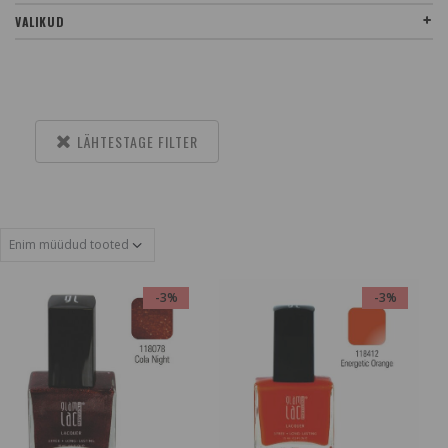
VALIKUD
LÄHTESTAGE FILTER
-3%
-3%