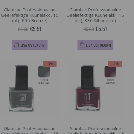
GlamLac Professionaalne
GlamLac Professionaalne
Geeliefektiga Küünelakk , 15
Geeliefektiga Küünelakk , 15
ml (, 655 Bronze)
ml (, 336 Silhouette)
€5.51
€5.51
€5.68
€5.68
LISA OSTUKORVI
LISA OSTUKORVI
-3%
-3%
GlamLac Professionaalne
GlamLac Professionaalne
Geeliefektiga Küünelakk , 15
Geeliefektiga Küünelakk , 15