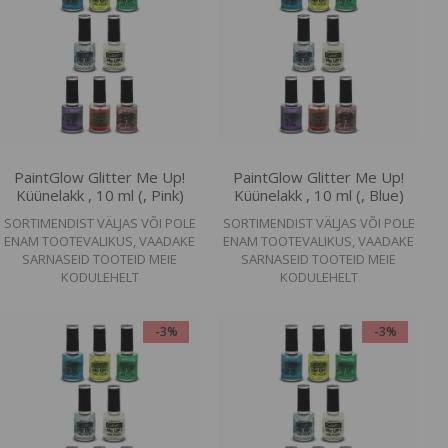
PaintGlow Glitter Me Up!
PaintGlow Glitter Me Up!
Küünelakk , 10 ml (, Pink)
Küünelakk , 10 ml (, Blue)
SORTIMENDIST VÄLJAS VÕI POLE
SORTIMENDIST VÄLJAS VÕI POLE
ENAM TOOTEVALIKUS, VAADAKE
ENAM TOOTEVALIKUS, VAADAKE
SARNASEID TOOTEID MEIE
SARNASEID TOOTEID MEIE
KODULEHELT
KODULEHELT
-3%
-3%