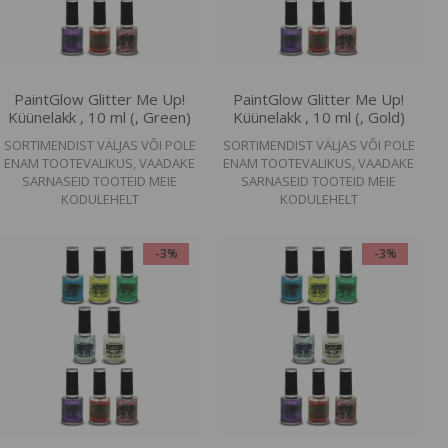
PaintGlow Glitter Me Up!
PaintGlow Glitter Me Up!
Küünelakk , 10 ml (, Green)
Küünelakk , 10 ml (, Gold)
SORTIMENDIST VÄLJAS VÕI POLE
SORTIMENDIST VÄLJAS VÕI POLE
ENAM TOOTEVALIKUS, VAADAKE
ENAM TOOTEVALIKUS, VAADAKE
SARNASEID TOOTEID MEIE
SARNASEID TOOTEID MEIE
KODULEHELT
KODULEHELT
-3%
-3%