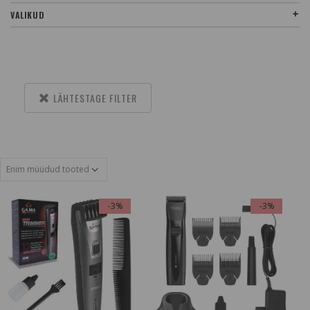
VALIKUD
LÄHTESTAGE FILTER
-3%
-3%