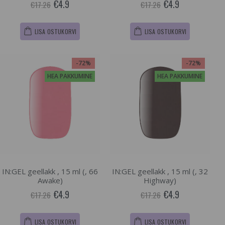
€4.9
€4.9
€17.26
€17.26
LISA OSTUKORVI
LISA OSTUKORVI
-72%
-72%
HEA PAKKUMINE
HEA PAKKUMINE
IN:GEL geellakk , 15 ml (, 66
IN:GEL geellakk , 15 ml (, 32
Awake)
Highway)
€4.9
€4.9
€17.26
€17.26
LISA OSTUKORVI
LISA OSTUKORVI