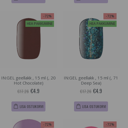
-72%
-72%
HEA PAKKUMINE
HEA PAKKUMINE
IN:GEL geellakk , 15 ml (, 20
IN:GEL geellakk , 15 ml (, 71
Hot Chocolate)
Deep Sea)
€4.9
€4.9
€17.26
€17.26
LISA OSTUKORVI
LISA OSTUKORVI
-72%
-72%