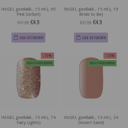
IN:GEL geellakk , 15 ml (, 95
IN:GEL geellakk , 15 ml (, 19
Pink Sorbet)
Bride to Be)
€4.9
€4.9
€17.26
€17.26
LISA OSTUKORVI
LISA OSTUKORVI
-72%
-72%
HEA PAKKUMINE
HEA PAKKUMINE
IN:GEL geellakk , 15 ml (, 74
IN:GEL geellakk , 15 ml (, 24
Fairy Lights)
Desert Sand)