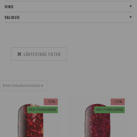
HIND
VALIKUD
LÄHTESTAGE FILTER
-72%
-72%
HEA PAKKUMINE
HEA PAKKUMINE