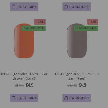
LISA OSTUKORVI
LISA OSTUKORVI
-72%
-72%
HEA PAKKUMINE
HEA PAKKUMINE
IN:GEL geellakk , 15 ml (, 83
IN:GEL geellakk , 15 ml (, 31
Broken Coral)
Zen Time)
€4.9
€4.9
€17.26
€17.26
LISA OSTUKORVI
LISA OSTUKORVI