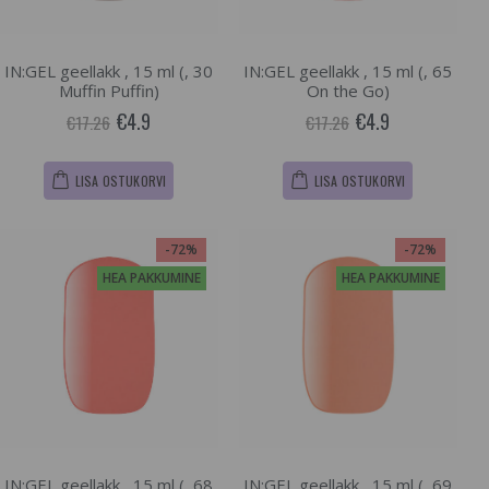
IN:GEL geellakk , 15 ml (, 30
IN:GEL geellakk , 15 ml (, 65
Muffin Puffin)
On the Go)
€4.9
€4.9
€17.26
€17.26
LISA OSTUKORVI
LISA OSTUKORVI
-72%
-72%
HEA PAKKUMINE
HEA PAKKUMINE
IN:GEL geellakk , 15 ml (, 68
IN:GEL geellakk , 15 ml (, 69