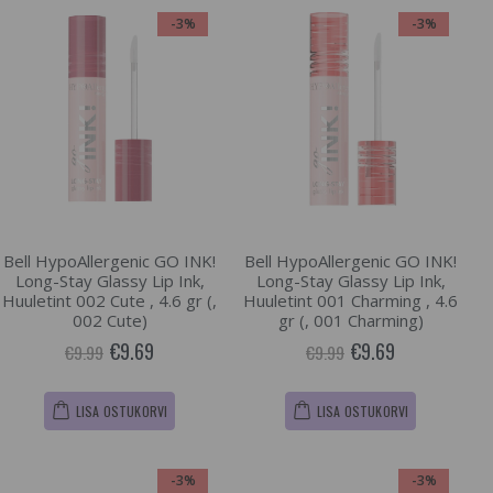
-3%
-3%
Bell HypoAllergenic GO INK!
Bell HypoAllergenic GO INK!
Long-Stay Glassy Lip Ink,
Long-Stay Glassy Lip Ink,
Huuletint 002 Cute , 4.6 gr (,
Huuletint 001 Charming , 4.6
002 Cute)
gr (, 001 Charming)
€9.69
€9.69
€9.99
€9.99
LISA OSTUKORVI
LISA OSTUKORVI
-3%
-3%