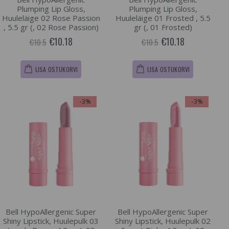
Plumping Lip Gloss,
Plumping Lip Gloss,
Huuleläige 02 Rose Passion
Huuleläige 01 Frosted , 5.5
, 5.5 gr (, 02 Rose Passion)
gr (, 01 Frosted)
€10.18
€10.18
€10.5
€10.5
LISA OSTUKORVI
LISA OSTUKORVI
-3%
-3%
Bell HypoAllergenic Super
Bell HypoAllergenic Super
Shiny Lipstick, Huulepulk 03
Shiny Lipstick, Huulepulk 02