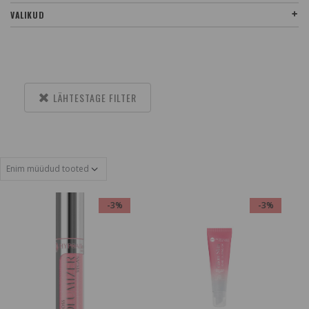
VALIKUD
LÄHTESTAGE FILTER
-3%
-3%