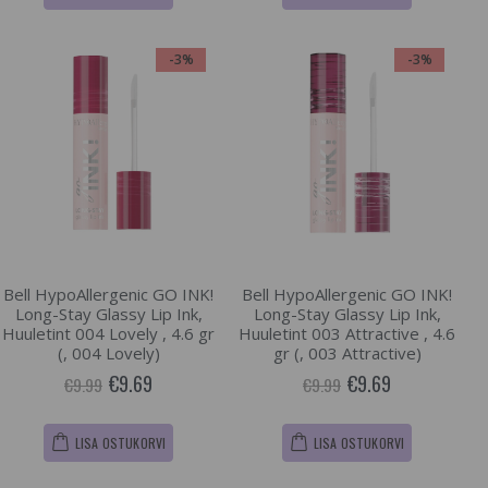
-3%
-3%
Bell HypoAllergenic GO INK!
Bell HypoAllergenic GO INK!
Long-Stay Glassy Lip Ink,
Long-Stay Glassy Lip Ink,
Huuletint 004 Lovely , 4.6 gr
Huuletint 003 Attractive , 4.6
(, 004 Lovely)
gr (, 003 Attractive)
€9.69
€9.69
€9.99
€9.99
LISA OSTUKORVI
LISA OSTUKORVI