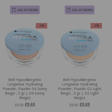
LISA OSTUKORVI
LISA OSTUKORVI
-3%
-3%
Bell HypoAllergenic
Bell HypoAllergenic
Longwear Hydrating
Longwear Hydrating
Powder, Puuder 04 Sunny
Powder, Puuder 02 Light
Beige , 5 gr (, 04 Sunny
Beige , 5 gr (, 02 Light
Beige)
Beige)
€9.69
€9.69
€9.99
€9.99