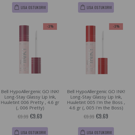
LISA OSTUKORVI
LISA OSTUKORVI
-3%
-3%
Bell HypoAllergenic GO INK!
Bell HypoAllergenic GO INK!
Long-Stay Glassy Lip Ink,
Long-Stay Glassy Lip Ink,
Huuletint 006 Pretty , 4.6 gr
Huuletint 005 I'm the Boss ,
(, 006 Pretty)
4.6 gr (, 005 I'm the Boss)
€9.69
€9.69
€9.99
€9.99
LISA OSTUKORVI
LISA OSTUKORVI