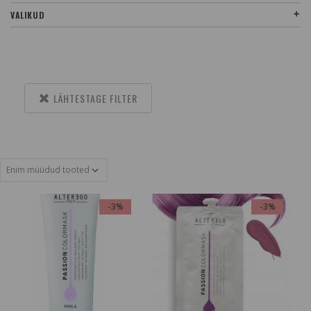
VALIKUD
LÄHTESTAGE FILTER
-3%
-3%