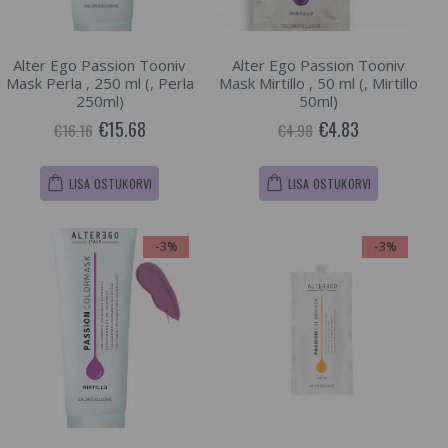
Alter Ego Passion Tooniv
Alter Ego Passion Tooniv
Mask Perla , 250 ml (, Perla
Mask Mirtillo , 50 ml (, Mirtillo
250ml)
50ml)
€15.68
€4.83
€16.16
€4.98
LISA OSTUKORVI
LISA OSTUKORVI
-3%
-3%