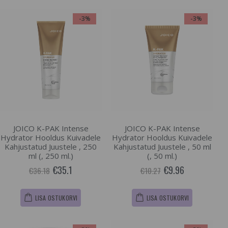
-3%
-3%
JOICO K-PAK Intense
JOICO K-PAK Intense
Hydrator Hooldus Kuivadele
Hydrator Hooldus Kuivadele
Kahjustatud Juustele , 250
Kahjustatud Juustele , 50 ml
ml (, 250 ml.)
(, 50 ml.)
€35.1
€9.96
€36.18
€10.27
LISA OSTUKORVI
LISA OSTUKORVI