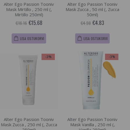
Alter Ego Passion Tooniv
Alter Ego Passion Tooniv
Mask Mirtillo , 250 ml (,
Mask Zucca , 50 ml (, Zucca
Mirtillo 250ml)
50ml)
€15.68
€4.83
€16.16
€4.98
LISA OSTUKORVI
LISA OSTUKORVI
-3%
-3%
Alter Ego Passion Tooniv
Alter Ego Passion Tooniv
Mask Zucca , 250 ml (, Zucca
Mask Vanilla , 250 ml (,
250ml)
Vanilla 250ml)