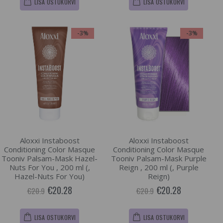
LISA OSTUKORVI
LISA OSTUKORVI
-3%
-3%
Aloxxi Instaboost
Aloxxi Instaboost
Conditioning Color Masque
Conditioning Color Masque
Tooniv Palsam-Mask Hazel-
Tooniv Palsam-Mask Purple
Nuts For You , 200 ml (,
Reign , 200 ml (, Purple
Hazel-Nuts For You)
Reign)
€20.28
€20.28
€20.9
€20.9
LISA OSTUKORVI
LISA OSTUKORVI