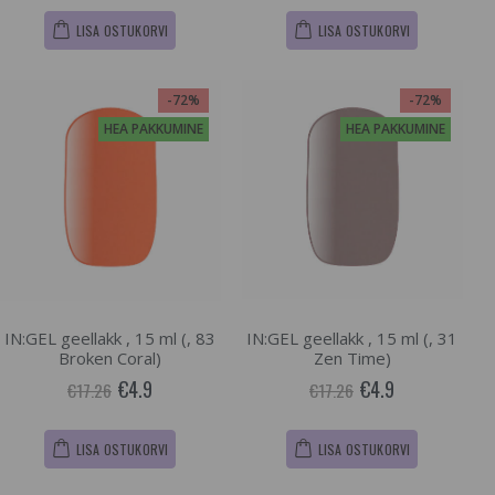
LISA OSTUKORVI
LISA OSTUKORVI
-72%
-72%
HEA PAKKUMINE
HEA PAKKUMINE
IN:GEL geellakk , 15 ml (, 83
IN:GEL geellakk , 15 ml (, 31
Broken Coral)
Zen Time)
€4.9
€4.9
€17.26
€17.26
LISA OSTUKORVI
LISA OSTUKORVI