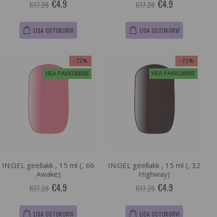
€4.9
€4.9
€17.26
€17.26
LISA OSTUKORVI
LISA OSTUKORVI
-72%
-72%
HEA PAKKUMINE
HEA PAKKUMINE
IN:GEL geellakk , 15 ml (, 66
IN:GEL geellakk , 15 ml (, 32
Awake)
Highway)
€4.9
€4.9
€17.26
€17.26
LISA OSTUKORVI
LISA OSTUKORVI