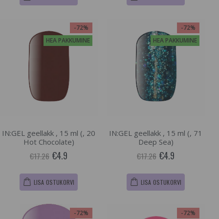
-72%
-72%
HEA PAKKUMINE
HEA PAKKUMINE
IN:GEL geellakk , 15 ml (, 20
IN:GEL geellakk , 15 ml (, 71
Hot Chocolate)
Deep Sea)
€4.9
€4.9
€17.26
€17.26
LISA OSTUKORVI
LISA OSTUKORVI
-72%
-72%