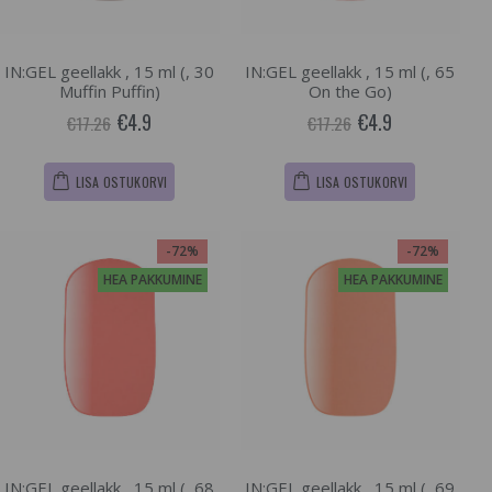
IN:GEL geellakk , 15 ml (, 30
IN:GEL geellakk , 15 ml (, 65
Muffin Puffin)
On the Go)
€4.9
€4.9
€17.26
€17.26
LISA OSTUKORVI
LISA OSTUKORVI
-72%
-72%
HEA PAKKUMINE
HEA PAKKUMINE
IN:GEL geellakk , 15 ml (, 68
IN:GEL geellakk , 15 ml (, 69