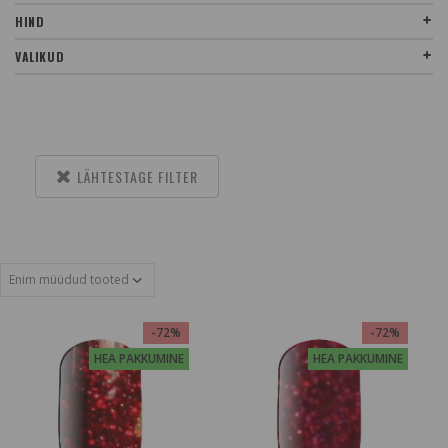
HIND
VALIKUD
LÄHTESTAGE FILTER
-72%
-72%
HEA PAKKUMINE
HEA PAKKUMINE