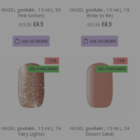
IN:GEL geellakk , 15 ml (, 95
IN:GEL geellakk , 15 ml (, 19
Pink Sorbet)
Bride to Be)
€4.9
€4.9
€17.26
€17.26
LISA OSTUKORVI
LISA OSTUKORVI
-72%
-72%
HEA PAKKUMINE
HEA PAKKUMINE
IN:GEL geellakk , 15 ml (, 74
IN:GEL geellakk , 15 ml (, 24
Fairy Lights)
Desert Sand)