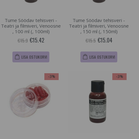
Tume Söödav tehisveri -
Tume Söödav tehisveri -
Teatri ja filmiveri, Venoosne
Teatri ja filmiveri, Venoosne
, 100 ml (, 100ml)
, 150 ml (, 150ml)
€15.42
€15.04
€15.9
€15.5
LISA OSTUKORVI
LISA OSTUKORVI
-3%
-3%