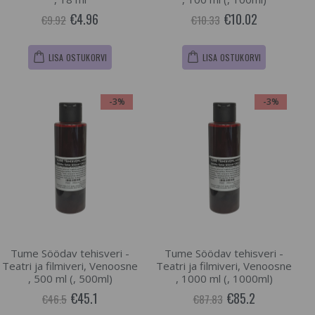
€4.96
€10.02
€9.92
€10.33
LISA OSTUKORVI
LISA OSTUKORVI
-3%
-3%
Tume Söödav tehisveri -
Tume Söödav tehisveri -
Teatri ja filmiveri, Venoosne
Teatri ja filmiveri, Venoosne
, 500 ml (, 500ml)
, 1000 ml (, 1000ml)
€45.1
€85.2
€46.5
€87.83