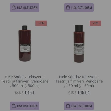
LISA OSTUKORVI
LISA OSTUKORVI
-3%
-3%
Hele Söödav tehisveri -
Hele Söödav tehisveri -
Teatri ja filmiveri, Venoosne
Teatri ja filmiveri, Venoosne
, 500 ml (, 500ml)
, 150 ml (, 150ml)
€45.1
€15.04
€46.5
€15.5
LISA OSTUKORVI
LISA OSTUKORVI