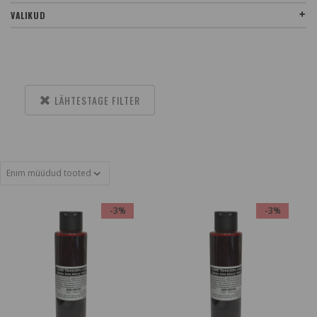
VALIKUD
LÄHTESTAGE FILTER
-3%
-3%