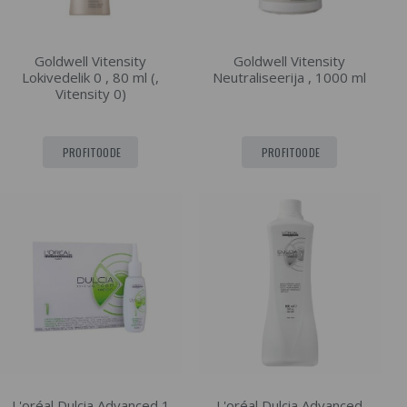
Goldwell Vitensity
Goldwell Vitensity
Lokivedelik 0 , 80 ml (,
Neutraliseerija , 1000 ml
Vitensity 0)
PROFITOODE
PROFITOODE
L'oréal Dulcia Advanced 1
L'oréal Dulcia Advanced