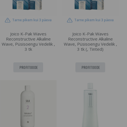
Tarne pikem kui 3 päeva
Tarne pikem kui 3 päeva
Joico K-Pak Waves
Joico K-Pak Waves
Reconstructive Alkaline
Reconstructive Alkaline
Wave, Püsisoengu Vedelik ,
Wave, Püsisoengu Vedelik ,
3 tk
3 tk (, Tinted)
PROFITOODE
PROFITOODE