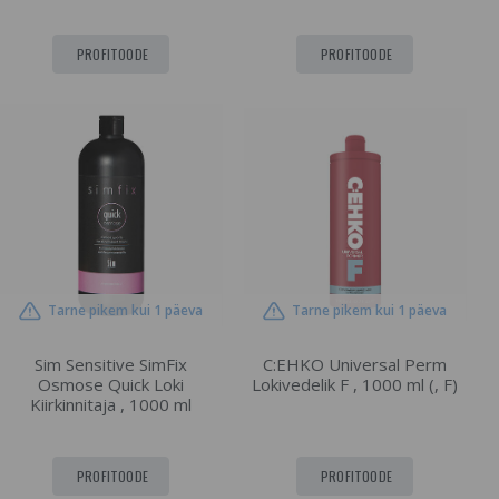
PROFITOODE
PROFITOODE
Tarne pikem kui 1 päeva
Tarne pikem kui 1 päeva
Sim Sensitive SimFix
C:EHKO Universal Perm
Osmose Quick Loki
Lokivedelik F , 1000 ml (, F)
Kiirkinnitaja , 1000 ml
PROFITOODE
PROFITOODE