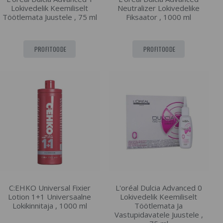
Lokivedelik Keemiliselt
Neutralizer Lokivedelike
Töötlemata Juustele , 75 ml
Fiksaator , 1000 ml
PROFITOODE
PROFITOODE
C:EHKO Universal Fixier
L'oréal Dulcia Advanced 0
Lotion 1+1 Universaalne
Lokivedelik Keemiliselt
Lokikinnitaja , 1000 ml
Töötlemata Ja
Vastupidavatele Juustele ,