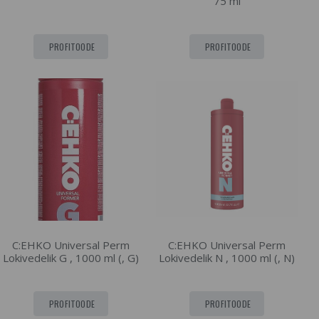
75 ml
PROFITOODE
PROFITOODE
C:EHKO Universal Perm
C:EHKO Universal Perm
Lokivedelik G , 1000 ml (, G)
Lokivedelik N , 1000 ml (, N)
PROFITOODE
PROFITOODE