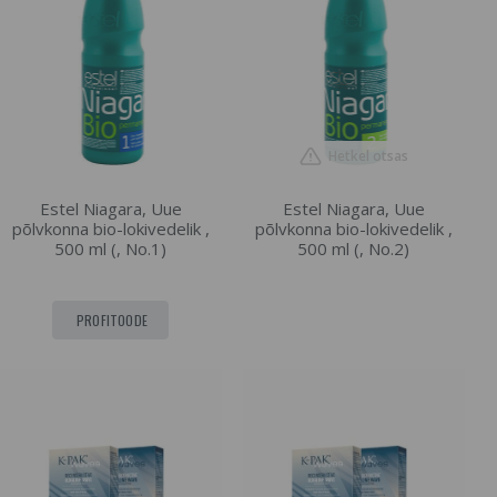
Hetkel otsas
Estel Niagara, Uue
Estel Niagara, Uue
põlvkonna bio-lokivedelik ,
põlvkonna bio-lokivedelik ,
500 ml (, No.1)
500 ml (, No.2)
PROFITOODE