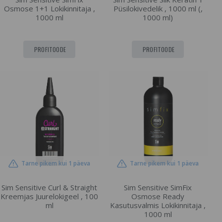
Osmose 1+1 Lokikinnitaja ,
Püsilokivedelik , 1000 ml (,
1000 ml
1000 ml)
PROFITOODE
PROFITOODE
Tarne pikem kui 1 päeva
Tarne pikem kui 1 päeva
Sim Sensitive Curl & Straight
Sim Sensitive SimFix
Kreemjas Juurelokigeel , 100
Osmose Ready
ml
Kasutusvalmis Lokikinnitaja ,
1000 ml