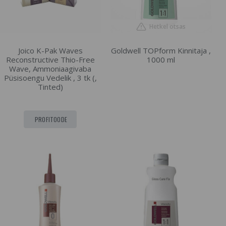
Hetkel otsas
Joico K-Pak Waves
Goldwell TOPform Kinnitaja ,
Reconstructive Thio-Free
1000 ml
Wave, Ammoniaagivaba
Püsisoengu Vedelik , 3 tk (,
Tinted)
PROFITOODE