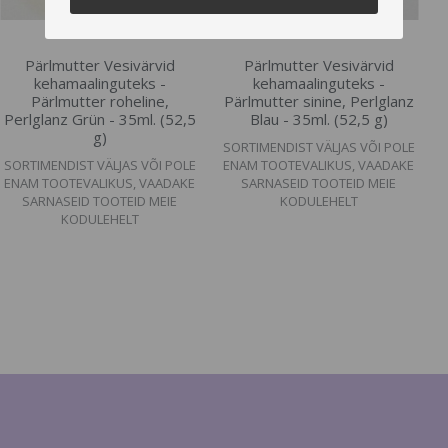
Pärlmutter Vesivärvid
Pärlmutter Vesivärvid
kehamaalinguteks -
kehamaalinguteks -
Pärlmutter roheline,
Pärlmutter sinine, Perlglanz
Perlglanz Grün - 35ml. (52,5
Blau - 35ml. (52,5 g)
g)
SORTIMENDIST VÄLJAS VÕI POLE
SORTIMENDIST VÄLJAS VÕI POLE
ENAM TOOTEVALIKUS, VAADAKE
ENAM TOOTEVALIKUS, VAADAKE
SARNASEID TOOTEID MEIE
SARNASEID TOOTEID MEIE
KODULEHELT
KODULEHELT