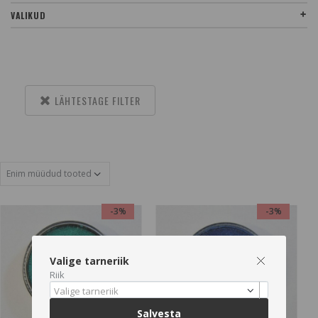
VALIKUD
LÄHTESTAGE FILTER
-3%
-3%
Valige tarneriik
Riik
Valige tarneriik
Salvesta