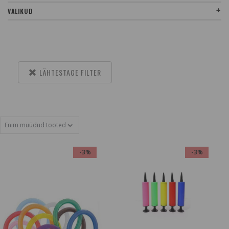
VALIKUD
LÄHTESTAGE FILTER
-3%
-3%