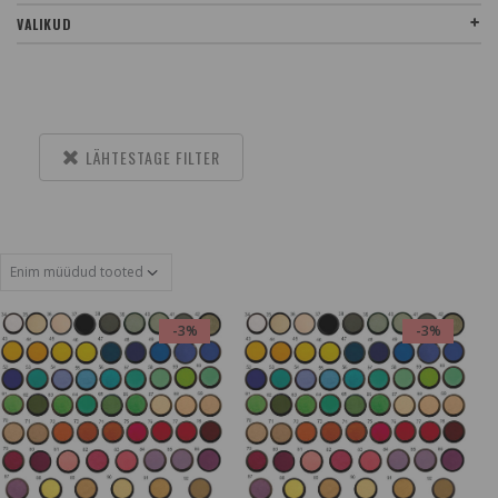
VALIKUD
LÄHTESTAGE FILTER
-3%
-3%