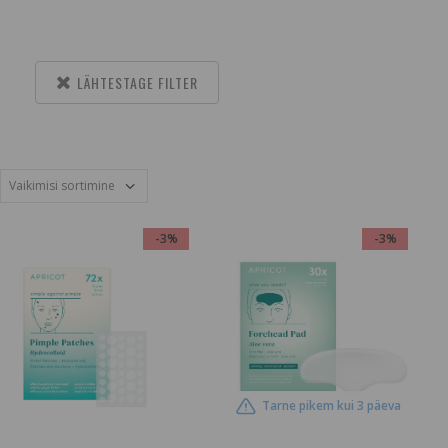
LÄHTESTAGE FILTER
-3%
-3%
Tarne pikem kui 3 päeva