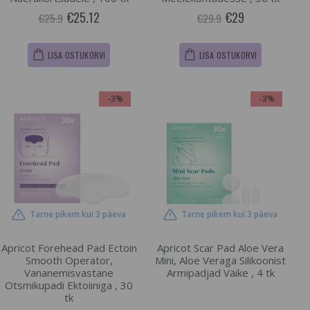
€25.12
€29
€25.9
€29.9
LISA OSTUKORVI
LISA OSTUKORVI
-3%
-3%
Tarne pikem kui 3 päeva
Tarne pikem kui 3 päeva
Apricot Forehead Pad Ectoin
Apricot Scar Pad Aloe Vera
Smooth Operator,
Mini, Aloe Veraga Silikoonist
Vananemisvastane
Armipadjad Väike , 4 tk
Otsmikupadi Ektoiiniga , 30
tk