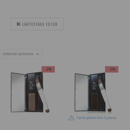
LÄHTESTAGE FILTER
-3%
-3%
Tarne pikem kui 3 päeva