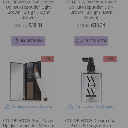
COLOR WOW Root Cover
COLOR WOW Root Cover
Up, Juuksepuuder Light
Up, Juuksepuuder Dark
Brown , 2.1 gr (, Light
Brown , 2.1 gr (, Dark
Brown)
Brown)
€39.34
€39.34
€40.55
€40.55
LISA OSTUKORVI
LISA OSTUKORVI
-3%
-3%
Tarne pikem kui 3 päeva
Tarne pikem kui 3 päeva
COLOR WOW Root Cover
COLOR WOW Dream Coat
Up, Juuksepuuder Medium
Extra Strength Ultra