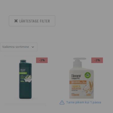
LÄHTESTAGE FILTER
-3%
-3%
Tarne pikem kui 1 päeva