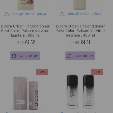
Tarne pikem kui 1 päeva
Tarne pikem kui 1 päeva
Dicora Urban Fit Conditioner
Dicora Urban Fit Conditioner
Best Color, Palsam Värvitud
Best Color, Palsam Värvitud
Juustele , 800 ml
Juustele , 400 ml
€7.52
€4.91
€7.76
€5.06
LISA OSTUKORVI
LISA OSTUKORVI
-3%
-3%