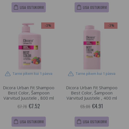
LISA OSTUKORVI
LISA OSTUKORVI
-3%
-3%
Tarne pikem kui 1 päeva
Tarne pikem kui 1 päeva
Dicora Urban Fit Shampoo
Dicora Urban Fit Shampoo
Best Color, Šampoon
Best Color, Šampoon
Värvitud Juustele , 800 ml
Värvitud Juustele , 400 ml
€7.52
€4.91
€7.76
€5.06
LISA OSTUKORVI
LISA OSTUKORVI