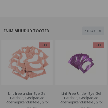
ENIM MÜÜDUD TOOTED
NAITA KÕIKE
-3%
-3%
Lint free under Eye Gel
Lint Free Under Eye Gel
Patches, Geelpadjad
Patches, Geelpadjad
Ripsmepikendustele , 2 tk
Ripsmepikendustele , 2 tk