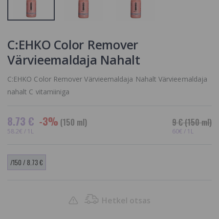
10.92 €
C:EHKO Color Remover
Värvieemaldaja Nahalt
C:EHKO Color Remover Värvieemaldaja Nahalt Värvieemaldaja
nahalt C vitamiiniga
8.73 €
-3%
(150 ml)
9 €
(150 ml)
58.2€ / 1L
60€ / 1L
/150 / 8.73 €
Hetkel otsas