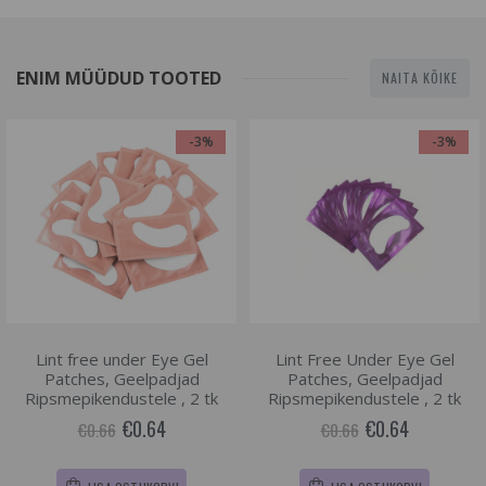
ENIM MÜÜDUD TOOTED
NAITA KÕIKE
-3%
-3%
Lint free under Eye Gel
Lint Free Under Eye Gel
Patches, Geelpadjad
Patches, Geelpadjad
Ripsmepikendustele , 2 tk
Ripsmepikendustele , 2 tk
€0.64
€0.64
€0.66
€0.66