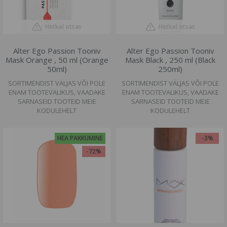
Hetkel otsas
Hetkel otsas
Alter Ego Passion Tooniv
Alter Ego Passion Tooniv
Mask Orange , 50 ml (Orange
Mask Black , 250 ml (Black
50ml)
250ml)
SORTIMENDIST VÄLJAS VÕI POLE
SORTIMENDIST VÄLJAS VÕI POLE
ENAM TOOTEVALIKUS, VAADAKE
ENAM TOOTEVALIKUS, VAADAKE
SARNASEID TOOTEID MEIE
SARNASEID TOOTEID MEIE
KODULEHELT
KODULEHELT
HEA PAKKUMINE
-3%
-72%