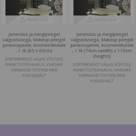
Hetkel otsas
Hetkel otsas
Jumestus ja meigipeegel
Jumestus ja meigipeegel
valgustusega, Makeup peegel
valgustusega, Makeup peegel
jumestajatele, kosmeetikutele
jumestajatele, kosmeetikutele
, 1 tk (65 x 65cm)
, 1 tk (74cm (width) x 110cm
(height))
SORTIMENDIST VÄLJAS VÕI POLE
ENAM TOOTEVALIKUS, VAADAKE
SORTIMENDIST VÄLJAS VÕI POLE
SARNASEID TOOTEID MEIE
ENAM TOOTEVALIKUS, VAADAKE
KODULEHELT
SARNASEID TOOTEID MEIE
KODULEHELT