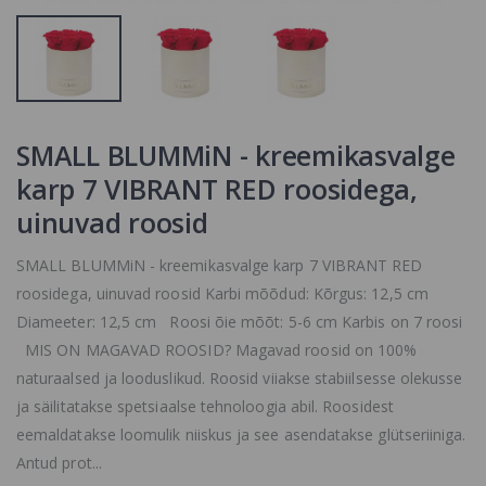
SMALL BLUMMiN - kreemikasvalge
karp 7 VIBRANT RED roosidega,
uinuvad roosid
SMALL BLUMMiN - kreemikasvalge karp 7 VIBRANT RED
roosidega, uinuvad roosid Karbi mõõdud: Kõrgus: 12,5 cm
Diameeter: 12,5 cm Roosi õie mõõt: 5-6 cm Karbis on 7 roosi
MIS ON MAGAVAD ROOSID? Magavad roosid on 100%
naturaalsed ja looduslikud. Roosid viiakse stabiilsesse olekusse
ja säilitatakse spetsiaalse tehnoloogia abil. Roosidest
eemaldatakse loomulik niiskus ja see asendatakse glütseriiniga.
Antud prot...