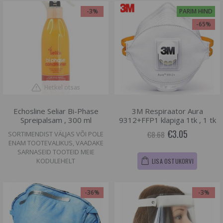
-3%
PARIM HIND
-65%
Hetkel otsas
Echosline Seliar Bi-Phase
3M Respiraator Aura
Spreipalsam , 300 ml
9312+FFP1 klapiga 1tk , 1 tk
€3.05
€8.68
SORTIMENDIST VÄLJAS VÕI POLE
ENAM TOOTEVALIKUS, VAADAKE
SARNASEID TOOTEID MEIE
KODULEHELT
LISA OSTUKORVI
-36%
-3%