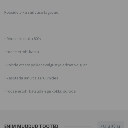
Rooside pika säilivuse tagavad:
• õhuniiskus alla 80%
• roose ei tohi kasta
• vältida otsest päikesevalgust ja erksat valgust
• kasutada ainult siseruumides
• roose ei tohi katsuda ega kokku suruda
ENIM MÜÜDUD TOOTED
NAITA KÕIKE