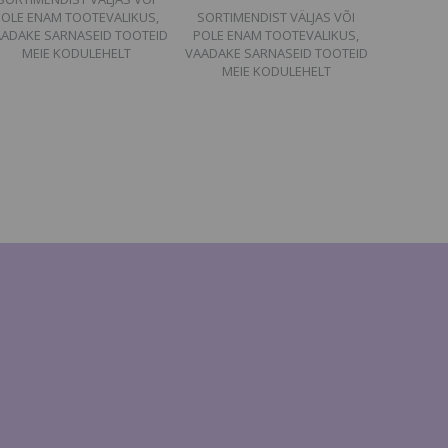
POLE ENAM TOOTEVALIKUS,
SORTIMENDIST VÄLJAS VÕI
ADAKE SARNASEID TOOTEID
POLE ENAM TOOTEVALIKUS,
MEIE KODULEHELT
VAADAKE SARNASEID TOOTEID
MEIE KODULEHELT