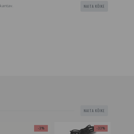
 kantav.
NAITA KÕIKE
NAITA KÕIKE
-3%
-33%