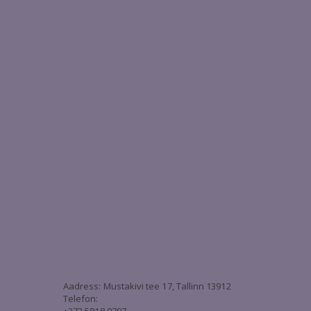
3
Aadress: Mustakivi tee 17, Tallinn 13912
Telefon: