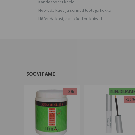
Kanda toodet käele
Hõõruda käed ja sõrmed tootega kokku
Hõõruda käsi, kuni käed on kuivad
SOOVITAME
-3%
KLIENDILEMMI
-39