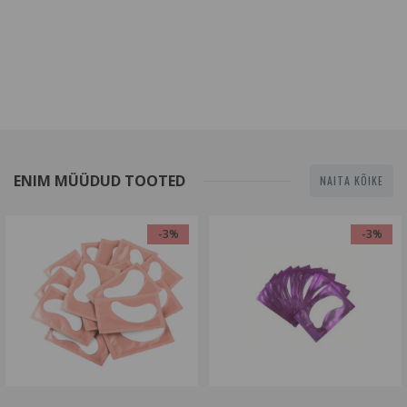
ENIM MÜÜDUD TOOTED
NAITA KÕIKE
-3%
-3%