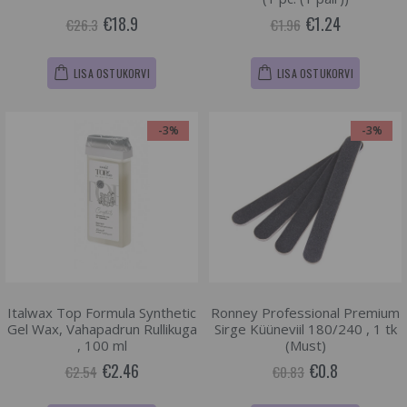
€18.9
€1.24
€26.3
€1.96
LISA OSTUKORVI
LISA OSTUKORVI
-3%
-3%
Italwax Top Formula Synthetic
Ronney Professional Premium
Gel Wax, Vahapadrun Rullikuga
Sirge Küüneviil 180/240 , 1 tk
, 100 ml
(Must)
€2.46
€0.8
€2.54
€0.83