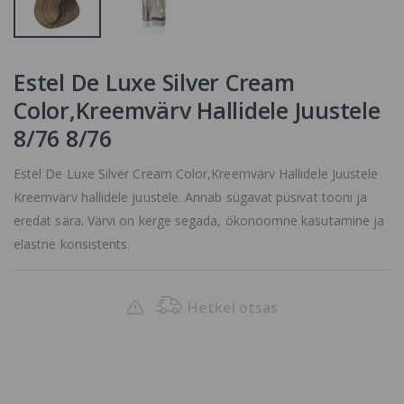
Estel De Luxe Silver Cream
Color,Kreemvärv Hallidele Juustele
8/76 8/76
Estel De Luxe Silver Cream Color,Kreemvärv Hallidele Juustele
Kreemvärv hallidele juustele. Annab sügavat püsivat tooni ja
eredat sära. Värvi on kerge segada, ökonoomne kasutamine ja
elastne konsistents.
Hetkel otsas