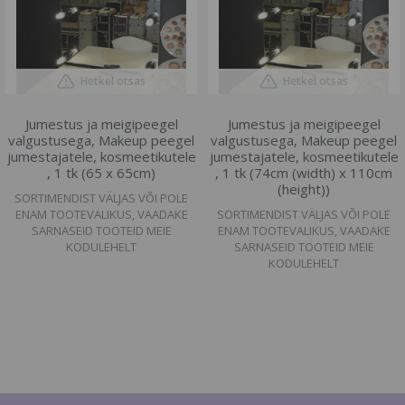
Hetkel otsas
Hetkel otsas
Jumestus ja meigipeegel
Jumestus ja meigipeegel
valgustusega, Makeup peegel
valgustusega, Makeup peegel
jumestajatele, kosmeetikutele
jumestajatele, kosmeetikutele
, 1 tk (65 x 65cm)
, 1 tk (74cm (width) x 110cm
(height))
SORTIMENDIST VÄLJAS VÕI POLE
ENAM TOOTEVALIKUS, VAADAKE
SORTIMENDIST VÄLJAS VÕI POLE
SARNASEID TOOTEID MEIE
ENAM TOOTEVALIKUS, VAADAKE
KODULEHELT
SARNASEID TOOTEID MEIE
KODULEHELT