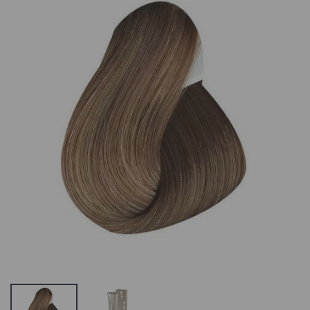
Estel De Luxe
Estel De Luxe
Silver Cream
Silver Cream
Color,Kreemvärv
Color,Kreemvä
Hallidele
Hallidele
Juustele 7/75
Juustele 5/75
7.13 €
7.13 €
Estel De Luxe
Estel De Luxe
Silver Cream
Silver Cream
Color,Kreemvärv
Color,Kreemvä
Hallidele
Hallidele
Juustele 7/76
Juustele 6/37
7.13 €
7.13 €
Estel De Luxe
Estel De Luxe
Silver Cream
Silver Cream
Color,Kreemvärv
Color,Kreemvä
Hallidele
Hallidele
Juustele 6/76
Juustele 8/71
7.13 €
7.13 €