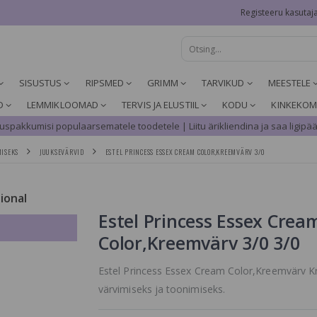
Registeeru kasutaj
SISUSTUS
RIPSMED
GRIMM
TARVIKUD
MEESTELE
D
LEMMIKLOOMAD
TERVIS JA ELUSTIIL
KODU
KINKEKOM
spakkumisi populaarsematele toodetele | Liitu ärikliendina ja saa ligipää
MISEKS
JUUKSEVÄRVID
ESTEL PRINCESS ESSEX CREAM COLOR,KREEMVÄRV 3/0
sional
Estel Princess Essex Crea
Color,Kreemvärv 3/0 3/0
Estel Princess Essex Cream Color,Kreemvärv 
värvimiseks ja toonimiseks.