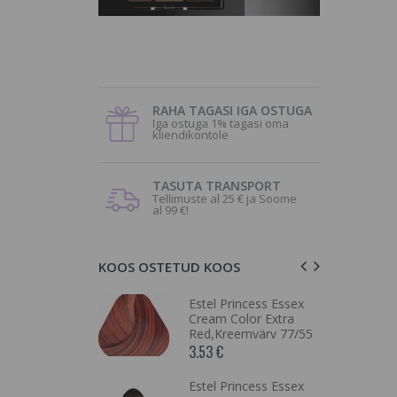
RAHA TAGASI IGA OSTUGA
Iga ostuga 1% tagasi oma
kliendikontole
TASUTA TRANSPORT
Tellimuste al 25 € ja Soome
al 99 €!
KOOS OSTETUD KOOS
äike/suur
Estel Princess Essex
e nimi
Cream Color Extra
Red,Kreemvärv 77/55
3.53 €
Estel Princess Essex
cess Essex