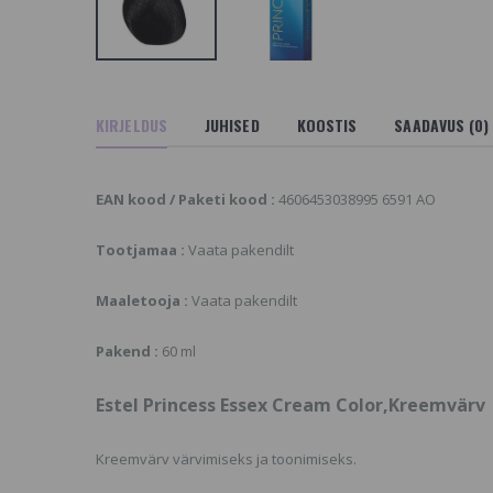
ream
Gloves Powder-free
olor,Kreemvärv 8/76
Ühekordsed
Vinüülkindad IDEAL,
.53 €
puudrita valged 100tk
11.88 €
stel Princess Essex
umen,Helendav/Tooniv
KIRJELDUS
JUHISED
KOOSTIS
SAADAVUS (0)
reemvärv 55
Must pehme
kaelapaber, Saksa,
.53 €
100tk.
SORTIMENDIST VÄLJAS
EAN kood / Paketi kood :
4606453038995 6591 AO
VÕI POLE ENAM
TOOTEVALIKUS,
VAADAKE SARNASEID
Tootjamaa :
Vaata pakendilt
TOOTEID MEIE
KODULEHELT
Maaletooja :
Vaata pakendilt
Pakend :
60 ml
Estel Princess Essex Cream Color,Kreemvärv
Kreemvärv värvimiseks ja toonimiseks.