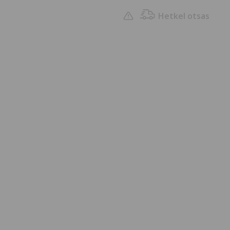
Hetkel otsas
Matrix Total Results
Kilekott v
Unbreak My Blonde
testi toot
Leave-In Treatment
0.21 €
Pähejäetav palsam
blondidele juustele
24.29 €
Estel Prin