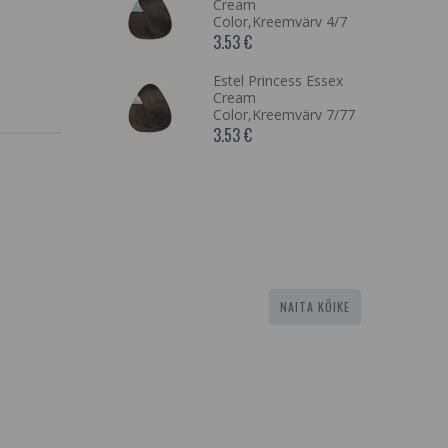
Cream
Color,Kreemvärv 4/7
oksiid 3%
3.53 €
Estel Princess Essex
cess Essex
Cream
Color,Kreemvärv 7/77
oksiid 9%
3.53 €
NAITA KÕIKE