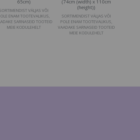
65cm)
(74cm (width) x 110cm
(height))
SORTIMENDIST VÄLJAS VÕI
POLE ENAM TOOTEVALIKUS,
SORTIMENDIST VÄLJAS VÕI
ADAKE SARNASEID TOOTEID
POLE ENAM TOOTEVALIKUS,
MEIE KODULEHELT
VAADAKE SARNASEID TOOTEID
MEIE KODULEHELT