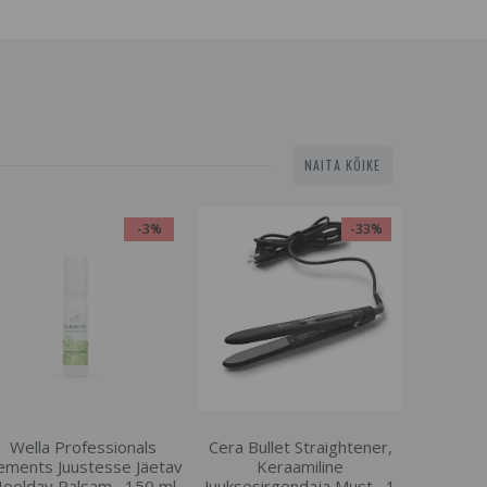
NAITA KÕIKE
-3%
-33%
Wella Professionals
Cera Bullet Straightener,
ements Juustesse Jäetav
Keraamiline
ooldav Palsam , 150 ml
Juuksesirgendaja Must , 1