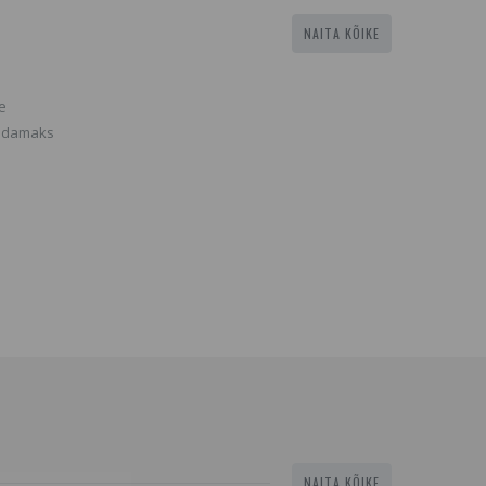
NAITA KÕIKE
e
ledamaks
NAITA KÕIKE