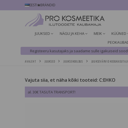
EESTI
BRÄNDID
JUUKSED
NÄGU JA KEHA
MEIK
KÜÜNED
PEOKAUBA
Registeeru kasutajaks ja saadame sulle igakuiseid soodu
AVALEHT
JUUKSED
JUUKSEHOOLDUS
JUUKSEVÄRVID KODUKASUTAJ
Vajuta siia, et näha kõiki tooteid: C:EHKO
al. 30€ TASUTA TRANSPORT!