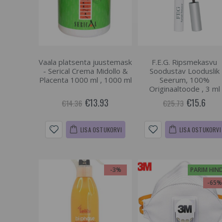
Vaala platsenta juustemask
F.E.G. Ripsmekasvu
- Serical Crema Midollo &
Soodustav Looduslik
Placenta 1000 ml , 1000 ml
Seerum, 100%
Originaaltoode , 3 ml
€13.93
€15.6
€14.36
€25.73
LISA OSTUKORVI
LISA OSTUKORVI
-3%
PARIM HIN
-65