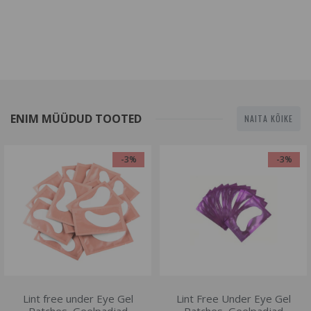
ENIM MÜÜDUD TOOTED
NAITA KÕIKE
-3%
-3%
Lint free under Eye Gel
Lint Free Under Eye Gel