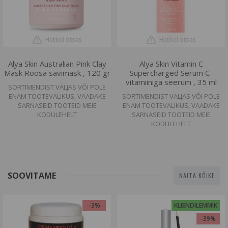
Hetkel otsas
Hetkel otsas
Alya Skin Australian Pink Clay
Alya Skin Vitamin C
Mask Roosa savimask , 120 gr
Supercharged Serum C-
vitamiiniga seerum , 35 ml
SORTIMENDIST VÄLJAS VÕI POLE
ENAM TOOTEVALIKUS, VAADAKE
SORTIMENDIST VÄLJAS VÕI POLE
SARNASEID TOOTEID MEIE
ENAM TOOTEVALIKUS, VAADAKE
KODULEHELT
SARNASEID TOOTEID MEIE
KODULEHELT
SOOVITAME
NAITA KÕIKE
-3%
KLIENDILEMMIK
-39%