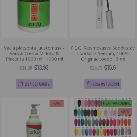
Vaala platsenta juustemask -
F.E.G. Ripsmekasvu Soodustav
Serical Crema Midollo &
Looduslik Seerum, 100%
Placenta 1000 ml , 1000 ml
Originaaltoode , 3 ml
€13.93
€15.6
€14.36
€25.73
LISA OSTUKORVI
LISA OSTUKORVI
-3%
HEA PAKKUMINE
-26%