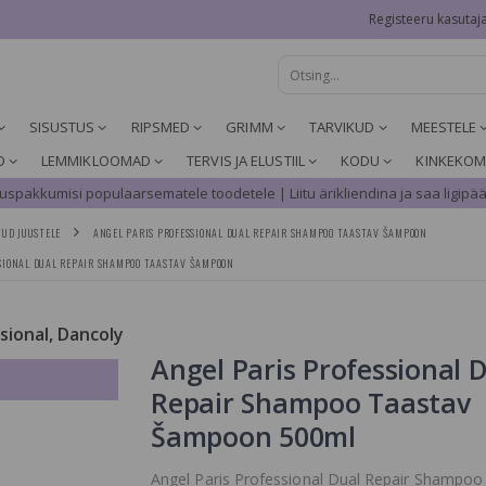
Registeeru kasutaj
SISUSTUS
RIPSMED
GRIMM
TARVIKUD
MEESTELE
D
LEMMIKLOOMAD
TERVIS JA ELUSTIIL
KODU
KINKEKOM
spakkumisi populaarsematele toodetele | Liitu ärikliendina ja saa ligipää
UD JUUSTELE
ANGEL PARIS PROFESSIONAL DUAL REPAIR SHAMPOO TAASTAV ŠAMPOON
SSIONAL DUAL REPAIR SHAMPOO TAASTAV ŠAMPOON
ssional, Dancoly
Angel Paris Professional 
Repair Shampoo Taastav
Šampoon 500ml
Angel Paris Professional Dual Repair Shampoo