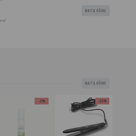
NAITA KÕIKE
ärel
NAITA KÕIKE
-3%
-33%