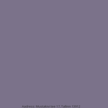
3
Aadress: Mustakivi tee 17, Tallinn 13912