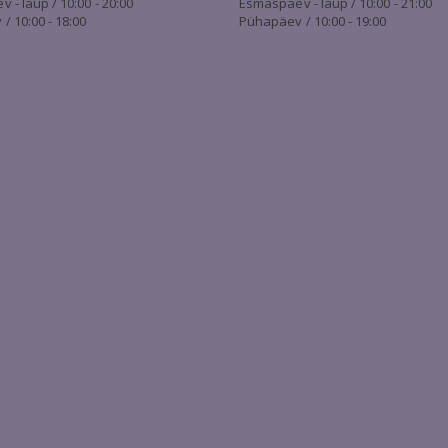
- laup / 10:00 - 20:00
Esmaspäev - laup / 10:00 - 21:00
/ 10:00 - 18:00
Pühapäev / 10:00 - 19:00