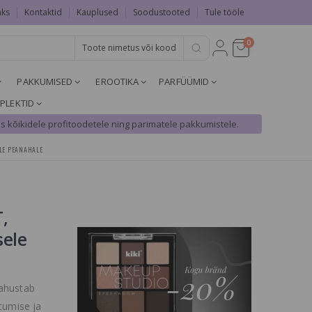
aks
Kontaktid
Kauplused
Soodustooted
Tule tööle
0
PAKKUMISED
EROOTIKA
PARFÜÜMID
PLEKTID
s kõikidele profitoodetele ning parimatele pakkumistele.
ELE PEANAHALE
,
sele
lahustab
tumise ja