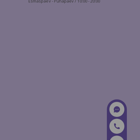
Esmaspäev - Pühapäev / 10:00 - 20:00