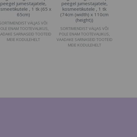
peegel jumestajatele,
peegel jumestajatele,
smeetikutele , 1 tk (65 x
kosmeetikutele , 1 tk
65cm)
(74cm (width) x 110cm
(height))
SORTIMENDIST VÄLJAS VÕI
POLE ENAM TOOTEVALIKUS,
SORTIMENDIST VÄLJAS VÕI
ADAKE SARNASEID TOOTEID
POLE ENAM TOOTEVALIKUS,
MEIE KODULEHELT
VAADAKE SARNASEID TOOTEID
MEIE KODULEHELT