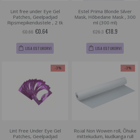
Lint free under Eye Gel
Estel Prima Blonde Silver
Patches, Geelpadjad
Mask, Hõbedane Mask , 300
Ripsmepikendustele , 2 tk
ml (300 ml)
€0.64
€18.9
€0.66
€26.3
LISA OSTUKORVI
LISA OSTUKORVI
-3%
-3%
Lint Free Under Eye Gel
Ro.ial Non Wowen roll, Õhuke
Patches, Geelpadjad
mittekudum, kiudkanga rull