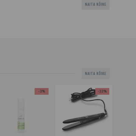
NAITA KÕIKE
NAITA KÕIKE
-3%
-33%