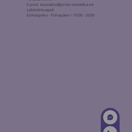
E-post:
mustakivi@prokosmeetika.ee
Lahtiolekuajad:
Esmaspäev - Pühapäev / 10:00 - 20:00