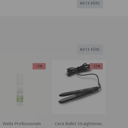
NAITA KÕIKE
NAITA KÕIKE
-3%
-33%
Wella Professionals
Cera Bullet Straightener,