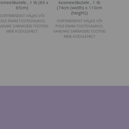
smeetikutele , 1 tk (65 x
kosmeetikutele , 1 tk
65cm)
(74cm (width) x 110cm
(height))
SORTIMENDIST VÄLJAS VÕI
POLE ENAM TOOTEVALIKUS,
SORTIMENDIST VÄLJAS VÕI
ADAKE SARNASEID TOOTEID
POLE ENAM TOOTEVALIKUS,
MEIE KODULEHELT
VAADAKE SARNASEID TOOTEID
MEIE KODULEHELT