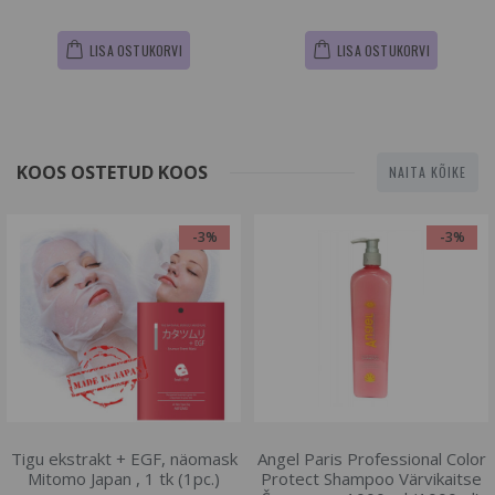
LISA OSTUKORVI
LISA OSTUKORVI
KOOS OSTETUD KOOS
NAITA KÕIKE
-3%
-3%
Tigu ekstrakt + EGF, näomask
Angel Paris Professional Color
Mitomo Japan , 1 tk (1pc.)
Protect Shampoo Värvikaitse