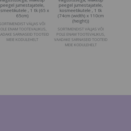
peegel jumestajatele,
peegel jumestajatele,
smeetikutele , 1 tk (65 x
kosmeetikutele , 1 tk
65cm)
(74cm (width) x 110cm
(height))
SORTIMENDIST VÄLJAS VÕI
POLE ENAM TOOTEVALIKUS,
SORTIMENDIST VÄLJAS VÕI
ADAKE SARNASEID TOOTEID
POLE ENAM TOOTEVALIKUS,
MEIE KODULEHELT
VAADAKE SARNASEID TOOTEID
MEIE KODULEHELT