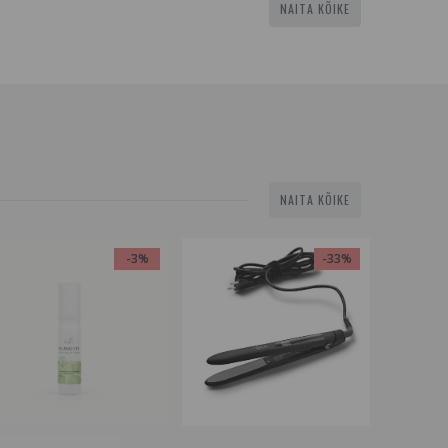
NAITA KÕIKE
NAITA KÕIKE
-3%
-33%