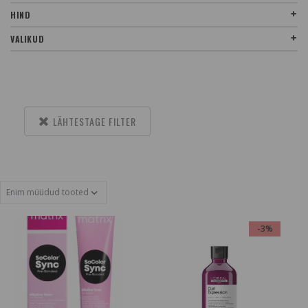
HIND
VALIKUD
LÄHTESTAGE FILTER
-3%