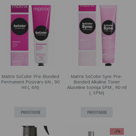
Matrix SoColor Pre-Bonded
Matrix SoColor Sync Pre-
Permanent Püsivärv 6N , 90
Bonded Alkaline Toner
ml (, 6N)
Aluseline toonija SPM , 90 ml
(, SPM)
PROFITOODE
PROFITOODE
-3%