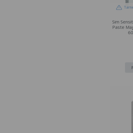
Tarne
Sim Sensi
Paste Mag
60