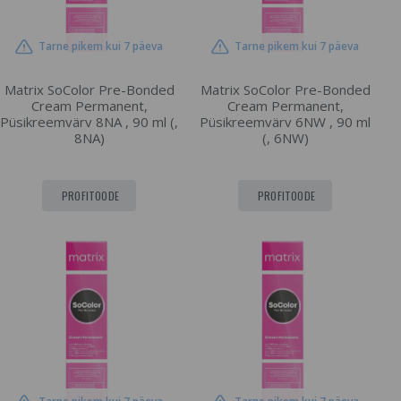
Tarne pikem kui 7 päeva
Tarne pikem kui 7 päeva
Matrix SoColor Pre-Bonded
Matrix SoColor Pre-Bonded
Cream Permanent,
Cream Permanent,
Püsikreemvärv 8NA , 90 ml (,
Püsikreemvärv 6NW , 90 ml
8NA)
(, 6NW)
PROFITOODE
PROFITOODE