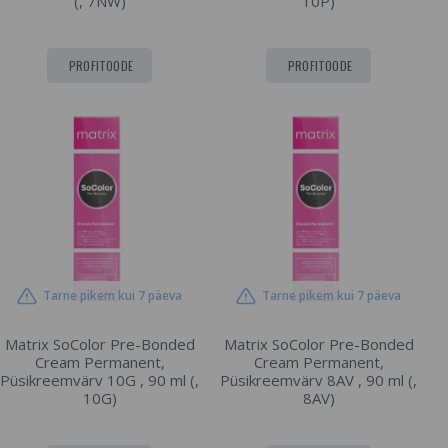
(, 7NW)
10P)
PROFITOODE
PROFITOODE
Tarne pikem kui 7 päeva
Tarne pikem kui 7 päeva
Matrix SoColor Pre-Bonded
Matrix SoColor Pre-Bonded
Cream Permanent,
Cream Permanent,
Püsikreemvärv 10G , 90 ml (,
Püsikreemvärv 8AV , 90 ml (,
10G)
8AV)