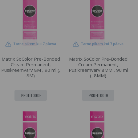
Tarne pikem kui 7 päeva
Tarne pikem kui 7 päeva
Matrix SoColor Pre-Bonded
Matrix SoColor Pre-Bonded
Cream Permanent,
Cream Permanent,
Püsikreemvärv 8M , 90 ml (,
Püsikreemvärv 8MM , 90 ml
8M)
(, 8MM)
PROFITOODE
PROFITOODE