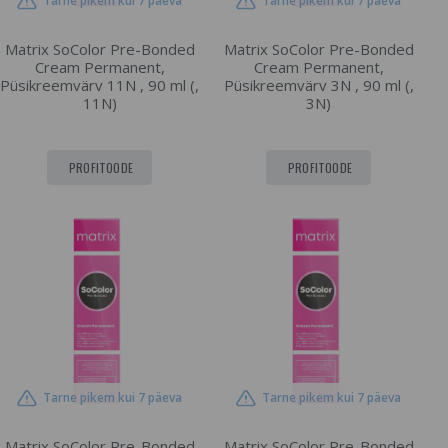
Tarne pikem kui 7 päeva
Tarne pikem kui 7 päeva
Matrix SoColor Pre-Bonded
Matrix SoColor Pre-Bonded
Cream Permanent,
Cream Permanent,
Püsikreemvärv 11N , 90 ml (,
Püsikreemvärv 3N , 90 ml (,
11N)
3N)
PROFITOODE
PROFITOODE
Tarne pikem kui 7 päeva
Tarne pikem kui 7 päeva
Matrix SoColor Pre-Bonded
Matrix SoColor Pre-Bonded