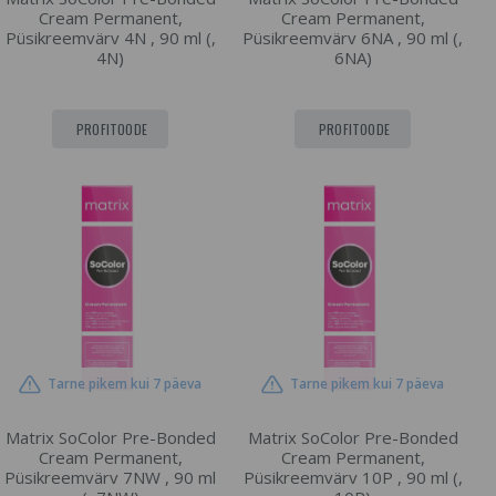
Cream Permanent,
Cream Permanent,
Püsikreemvärv 4N , 90 ml (,
Püsikreemvärv 6NA , 90 ml (,
4N)
6NA)
PROFITOODE
PROFITOODE
Tarne pikem kui 7 päeva
Tarne pikem kui 7 päeva
Matrix SoColor Pre-Bonded
Matrix SoColor Pre-Bonded
Cream Permanent,
Cream Permanent,
Püsikreemvärv 7NW , 90 ml
Püsikreemvärv 10P , 90 ml (,