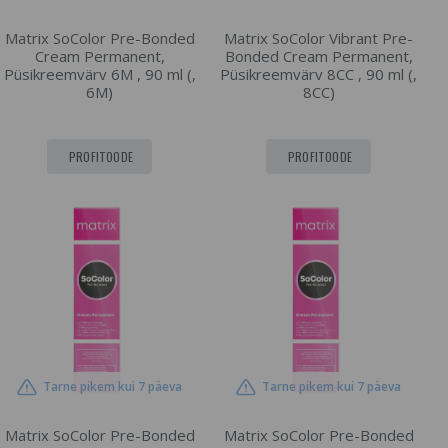
Matrix SoColor Pre-Bonded
Matrix SoColor Vibrant Pre-
Cream Permanent,
Bonded Cream Permanent,
Püsikreemvärv 6M , 90 ml (,
Püsikreemvärv 8CC , 90 ml (,
6M)
8CC)
PROFITOODE
PROFITOODE
Tarne pikem kui 7 päeva
Tarne pikem kui 7 päeva
Matrix SoColor Pre-Bonded
Matrix SoColor Pre-Bonded