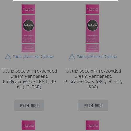
Tarne pikem kui 7 päeva
Tarne pikem kui 7 päeva
Matrix SoColor Pre-Bonded
Matrix SoColor Pre-Bonded
Cream Permanent,
Cream Permanent,
Püsikreemvärv CLEAR , 90
Püsikreemvärv 6BC , 90 ml (,
ml (, CLEAR)
6BC)
PROFITOODE
PROFITOODE