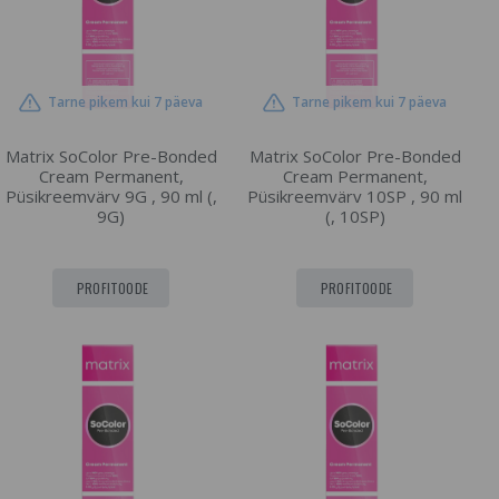
Tarne pikem kui 7 päeva
Tarne pikem kui 7 päeva
Matrix SoColor Pre-Bonded
Matrix SoColor Pre-Bonded
Cream Permanent,
Cream Permanent,
Püsikreemvärv 9G , 90 ml (,
Püsikreemvärv 10SP , 90 ml
9G)
(, 10SP)
PROFITOODE
PROFITOODE