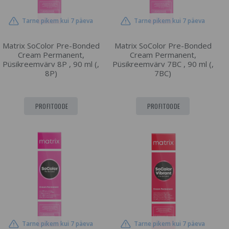
Tarne pikem kui 7 päeva
Tarne pikem kui 7 päeva
Matrix SoColor Pre-Bonded
Matrix SoColor Pre-Bonded
Cream Permanent,
Cream Permanent,
Püsikreemvärv 8P , 90 ml (,
Püsikreemvärv 7BC , 90 ml (,
8P)
7BC)
PROFITOODE
PROFITOODE
Tarne pikem kui 7 päeva
Tarne pikem kui 7 päeva