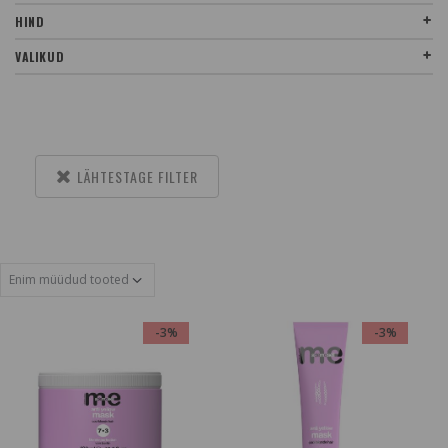
HIND
VALIKUD
LÄHTESTAGE FILTER
-3%
-3%