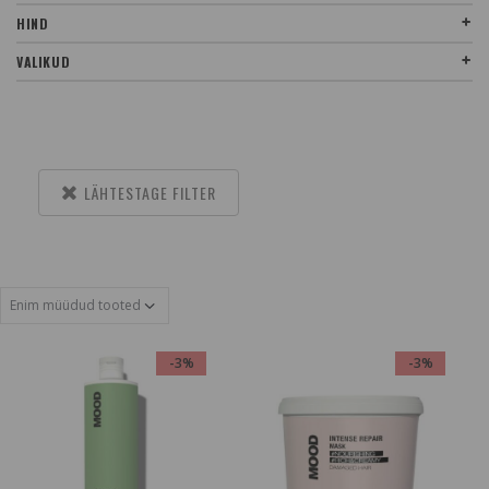
HIND
VALIKUD
LÄHTESTAGE FILTER
-3%
-3%