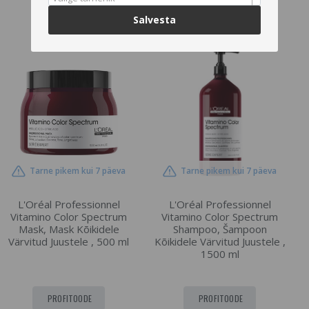
PROFITOODE
LISA OSTUKORVI
Salvesta
Tarne pikem kui 7 päeva
Tarne pikem kui 7 päeva
L'Oréal Professionnel
L'Oréal Professionnel
Vitamino Color Spectrum
Vitamino Color Spectrum
Mask, Mask Kõikidele
Shampoo, Šampoon
Värvitud Juustele , 500 ml
Kõikidele Värvitud Juustele ,
1500 ml
PROFITOODE
PROFITOODE