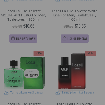
Lazell Eau De Toilette
Lazell Eau De Toilette White
MOUNTAIN HERO For Men,
Line For Men, Tualettvesi ,
Tualettvesi , 100 ml
100 ml
€10.66
€10.66
€10.99
€10.99
LISA OSTUKORVI
LISA OSTUKORVI
-3%
-3%
Tarne pikem kui 3 päeva
Tarne pikem kui 3 päeva
Lazell Eau De Toilette
Lazell Eau De Toilette