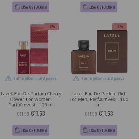
LISA OSTUKORVI
LISA OSTUKORVI
-3%
-3%
Tarne pikem kui 3 päeva
Tarne pikem kui 3 päeva
Lazell Eau De Parfum Cherry
Lazell Eau De Parfum Rich
Flower For Women,
For Men, Parfüümvesi , 100
Parfüümvesi , 100 ml
ml
€11.63
€11.63
€11.99
€11.99
LISA OSTUKORVI
LISA OSTUKORVI