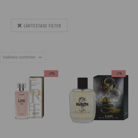
LÄHTESTAGE FILTER
-3%
-3%