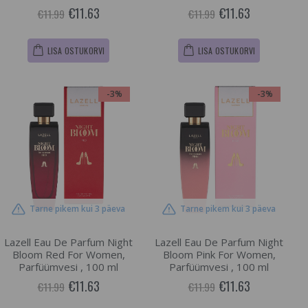
€11.63
€11.63
€11.99
€11.99
LISA OSTUKORVI
LISA OSTUKORVI
-3%
-3%
Tarne pikem kui 3 päeva
Tarne pikem kui 3 päeva
Lazell Eau De Parfum Night
Lazell Eau De Parfum Night
Bloom Red For Women,
Bloom Pink For Women,
Parfüümvesi , 100 ml
Parfüümvesi , 100 ml
€11.63
€11.63
€11.99
€11.99