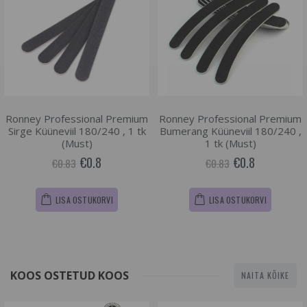
Ronney Professional Premium
Ronney Professional Premium
Sirge Küüneviil 180/240 , 1 tk
Bumerang Küüneviil 180/240 ,
(Must)
1 tk (Must)
€0.8
€0.8
€0.83
€0.83
LISA OSTUKORVI
LISA OSTUKORVI
KOOS OSTETUD KOOS
NAITA KÕIKE