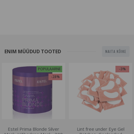
ENIM MÜÜDUD TOOTED
NAITA KÕIKE
POPULAARNE
-3%
-28%
Estel Prima Blonde Silver
Lint free under Eye Gel