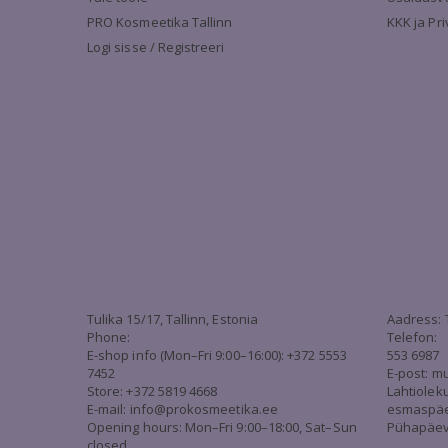
PRO Kosmeetika Tallinn
KKK ja Pr
Logi sisse / Registreeri
Tulika 15/17, Tallinn, Estonia
Aadress: 
Phone:
Telefon:
E-shop info (Mon–Fri 9:00–16:00): +372 5553
553 6987
7452
E-post:
mu
Store: +372 5819 4668
Lahtiolek
E-mail:
info@prokosmeetika.ee
esmaspäev 
Opening hours: Mon–Fri 9:00–18:00, Sat–Sun
Pühapäev 
closed