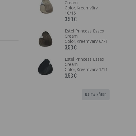
e nimi
Cream
Color,Kreemvärv
10/16
3.53 €
cess Essex
Estel Princess Essex
Cream
emvärv
Color,Kreemvärv 6/71
3.53 €
Estel Princess Essex
cess Essex
Cream
Color,Kreemvärv 1/11
emvärv 5/71
3.53 €
NAITA KÕIKE