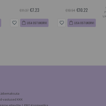
€7.23
€10.22
€11.37
€10.54
VA
LISA OSTUKORVI
LISA OSTUKORVI
a käibemaksuta
d-vastused KKK
äärne ettevõte | PRO Kosmeetika