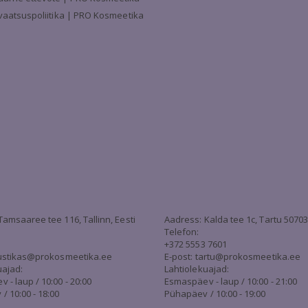
ivaatsuspoliitika | PRO Kosmeetika
Tamsaaree tee 116, Tallinn, Eesti
Aadress: Kalda tee 1c, Tartu 5070
Telefon:
+372 5553 7601
stikas@prokosmeetika.ee
E-post:
tartu@prokosmeetika.ee
uajad:
Lahtiolekuajad:
- laup / 10:00 - 20:00
Esmaspäev - laup / 10:00 - 21:00
/ 10:00 - 18:00
Pühapäev / 10:00 - 19:00