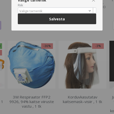
Valige tarneriik
POLE ENAM TOOTEVALIKUS,
Riik
VAADAKE SARNASEID TOOTEID
Valige tarneriik
MEIE KODULEHELT
Salvesta
€16.64
€17.15
D
-36%
-3%
%
3M Respiraator FFP2
Korduvkasutatav
J
 1
9926, 94% kaitse viiruste
kaitsemask–visiir , 1 tk
vastu , 1 tk
ko