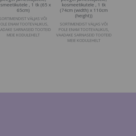
smeetikutele , 1 tk (65 x
kosmeetikutele , 1 tk
65cm)
(74cm (width) x 110cm
(height))
SORTIMENDIST VÄLJAS VÕI
POLE ENAM TOOTEVALIKUS,
SORTIMENDIST VÄLJAS VÕI
ADAKE SARNASEID TOOTEID
POLE ENAM TOOTEVALIKUS,
MEIE KODULEHELT
VAADAKE SARNASEID TOOTEID
MEIE KODULEHELT