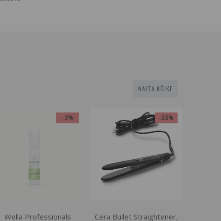
NAITA KÕIKE
-3%
-33%
Wella Professionals
Cera Bullet Straightener,