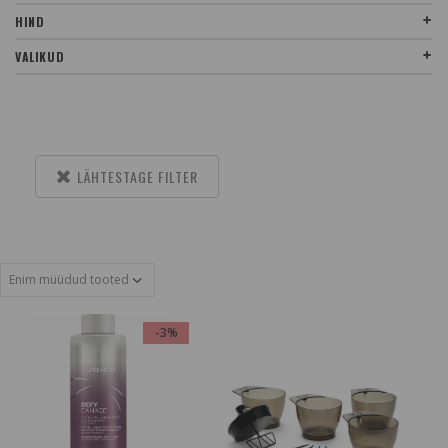
HIND
VALIKUD
LÄHTESTAGE FILTER
-3%